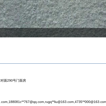
对面290号门面房
.com
,188081c**
767@qq.com
,rugq**
liu@163.com
,4735**
000@163.co