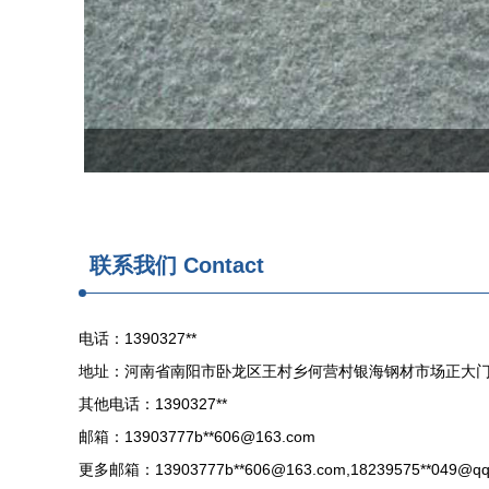
联系我们 Contact
电话：1390327**
地址：河南省南阳市卧龙区王村乡何营村银海钢材市场正大门
其他电话：1390327**
邮箱：13903777b**
606@163.com
更多邮箱：13903777b**
606@163.com
,18239575**
049@qq