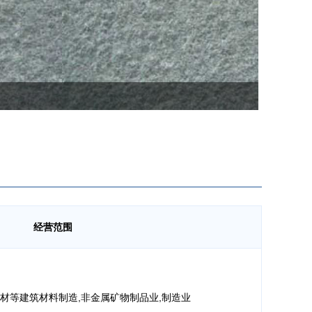
经营范围
材等建筑材料制造,非金属矿物制品业,制造业